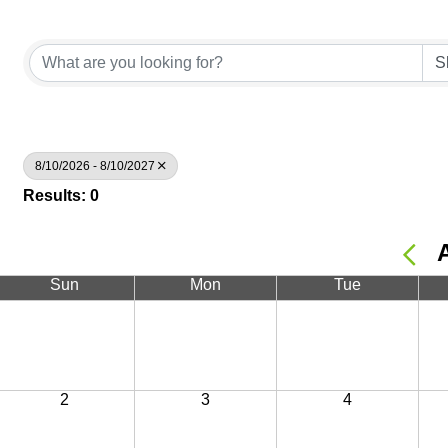
8/10/2026 - 8/10/2027
Results: 0
Sun
Mon
Tue
2
3
4